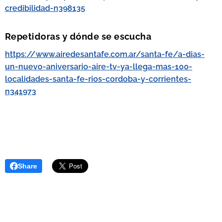
credibilidad-n398135
Repetidoras y dónde se escucha
https://www.airedesantafe.com.ar/santa-fe/a-dias-
un-nuevo-aniversario-aire-tv-ya-llega-mas-100-
localidades-santa-fe-rios-cordoba-y-corrientes-
n341973
Share