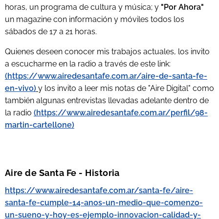
horas, un programa de cultura y música; y
"Por Ahora"
un magazine con información y móviles todos los
sábados de 17 a 21 horas.
Quienes deseen conocer mis trabajos actuales, los invito
a escucharme en la radio a través de este link:
(https://www.airedesantafe.com.ar/aire-de-santa-fe-
en-vivo)
y
los invito a leer mis notas de "Aire Digital" como
también algunas entrevistas llevadas adelante dentro de
la radio
(https://www.airedesantafe.com.ar/perfil/98-
martin-cartellone)
Aire de Santa Fe - Historia
https://www.airedesantafe.com.ar/santa-fe/aire-
santa-fe-cumple-14-anos-un-medio-que-comenzo-
un-sueno-y-hoy-es-ejemplo-innovacion-calidad-y-