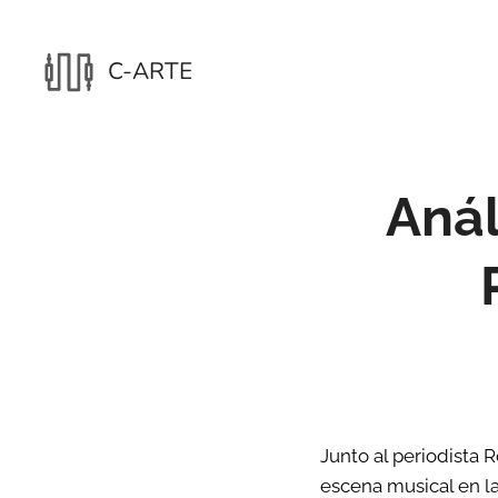
C-ARTE
Anál
Junto al periodista 
escena musical en la