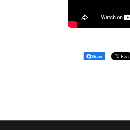
Share