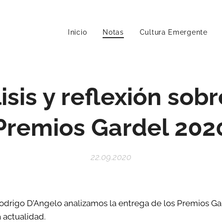
Inicio
Notas
Cultura Emergente
isis y reflexión sobr
Premios Gardel 202
22.09.2020
Rodrigo D'Angelo analizamos la entrega de los Premios Ga
 actualidad.