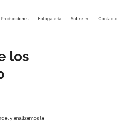
Producciones
Fotogalería
Sobre mí
Contacto
e los
0
rdel y analizamos la