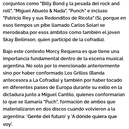
conjuntos como "Billy Bond y la pesada del rock and
roll", "Miguel Abuelo & Nada", "Punch" e incluso
"Patricio Rey y sus Redonditos de Ricota" (Sí, porque en
esos tiempos un pibe llamado Carlos Solari se
merodeaba por esos ámbitos como también el joven
Skay Beilinson, quien participó de la cofradía).
Bajo este contexto Morcy Requena es que tiene una
importancia fundamental dentro de la escena musical
argentina. No solo por lo mencionado anteriormente
sino por haber conformado Los Grillos (Banda
antecesora a La Cofradía) y también por haber tocado
en diferentes países de Europa durante su exilio en la
dictadura junto a Miguel Cantilo, quienes conformarían
lo que se llamaría "Puch", formación de ambos que
materializaron en dos discos cuando volvieron a la
'Gente del futuro' y 'A dónde quiera que
argentina
:
voy'.