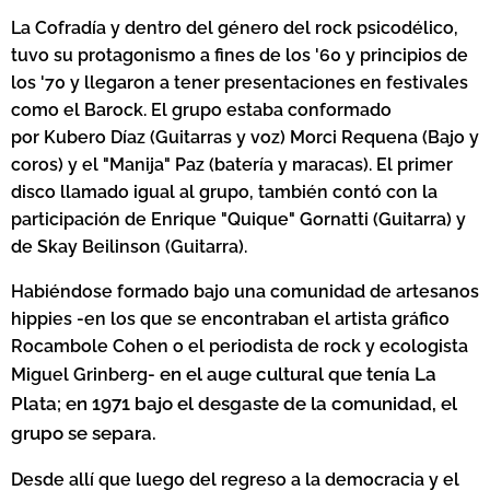
La Cofradía y dentro del género del rock psicodélico,
tuvo su protagonismo
a fines de los '60 y principios de
los '70 y llegaron a tener presentaciones en festivales
como el Barock. El grupo estaba conformado
por
Kubero Díaz (Guitarras y voz) Morci Requena (Bajo y
coros) y el "Manija" Paz (batería y maracas). El primer
disco llamado igual al grupo, también contó con la
participación de Enrique "Quique" Gornatti (Guitarra) y
de Skay Beilinson (Guitarra).
Habiéndose formado bajo una comunidad de artesanos
hippies -en los que se encontraban
el artista gráfico
Rocambole Cohen o el periodista de rock y ecologista
en el auge cultural que tenía La
Miguel Grinberg-
Plata; en 1971 bajo el desgaste de la comunidad, el
grupo se separa.
Desde allí que luego del regreso a la democracia y el