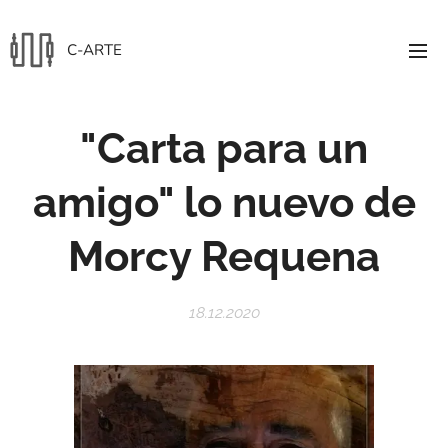
C-ARTE
"Carta para un
amigo" lo nuevo de
Morcy Requena
18.12.2020