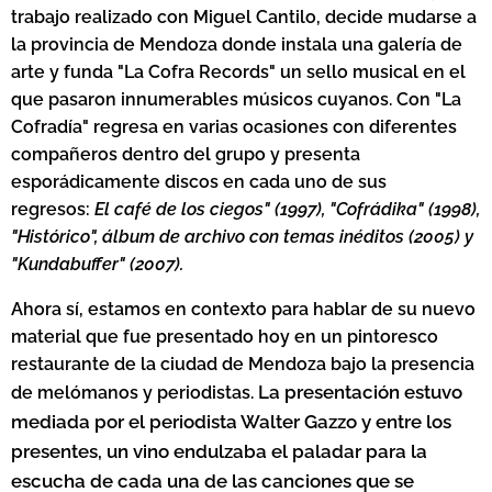
trabajo realizado con Miguel Cantilo, decide mudarse a
la provincia de Mendoza donde instala una galería de
arte y funda "La Cofra Records" un sello musical en el
que pasaron innumerables músicos cuyanos. Con "La
Cofradía" regresa en varias ocasiones con diferentes
compañeros dentro del grupo y presenta
esporádicamente discos en cada uno de sus
regresos:
El café de los ciegos" (1997), "Cofrádika" (1998),
"Histórico", álbum de archivo con temas inéditos (2005) y
"Kundabuffer" (2007).
Ahora sí, estamos en contexto para hablar de su nuevo
material que fue presentado hoy en un pintoresco
restaurante de la ciudad de Mendoza bajo la presencia
La presentación estuvo
de melómanos y periodistas.
mediada por el periodista Walter Gazzo y entre los
presentes, un vino endulzaba el paladar para la
escucha de cada una de las canciones que se