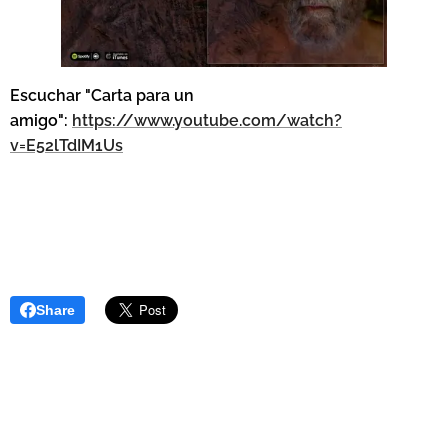
Escuchar "Carta para un
amigo":
https://www.youtube.com/watch?
v=E52lTdIM1Us
Share