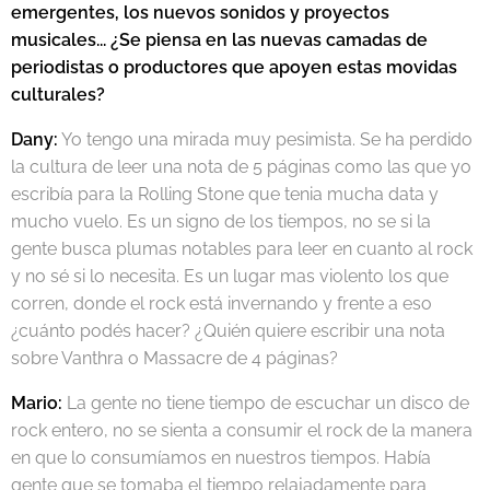
emergentes, los nuevos sonidos y proyectos
musicales... ¿Se piensa en las nuevas camadas de
periodistas o productores que apoyen estas movidas
culturales?
Dany:
Yo tengo una mirada muy pesimista. Se ha perdido
la cultura de leer una nota de 5 páginas como las que yo
escribía para la Rolling Stone que tenia mucha data y
mucho vuelo. Es un signo de los tiempos, no se si la
gente busca plumas notables para leer en cuanto al rock
y no sé si lo necesita. Es un lugar mas violento los que
corren, donde el rock está invernando y frente a eso
¿cuánto podés hacer? ¿Quién quiere escribir una nota
sobre Vanthra o Massacre de 4 páginas?
Mario:
La gente no tiene tiempo de escuchar un disco de
rock entero, no se sienta a consumir el rock de la manera
en que lo consumíamos en nuestros tiempos. Había
gente que se tomaba el tiempo relajadamente para