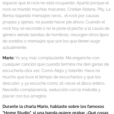
espacio que el rock no está ocupando. Aparte porque el
rock se mandó muchas macanas, Cristian Aldana, Pity, La
Beriso bajando mensajes raros... el rock por causas
propias y ajenas, no puede hacer pie ahora. Cuando el
rock hoy se esconde o no le pone el pecho a la causa de
género siendo bandas de hombres, resurgen otros tipos
de sonidos o mensajes que son los que tienen auge
actualmente.
Mario:
Yo soy más complaciente. Me engancho con
cualquier canción que cuando termina me den ganas de
escucharla otra vez. Como Alejo y Valentín. Hace no
mucho que tuve el tiempo de escucharlos y que los
descubrí, y ya escuche como 16 veces el disco entero.
Necesito complacencia, seducción con la melodía y
placer con tus arreglos.
Durante la charla Mario, hablaste sobre los famosos
"Home Studio", si una banda quiere grabar ¿Qué cosas