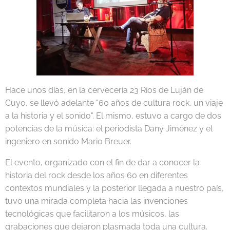
Hace unos días, en la cervecería 23 Ríos de Luján de
Cuyo, se llevó adelante "60 años de cultura rock, un viaje
a la historia y el sonido". El mismo, estuvo a cargo de dos
potencias de la música: el periodista Dany Jiménez y el
ingeniero en sonido Mario Breuer.
El evento, organizado con el fin de dar a conocer la
historia del rock desde los años 60 en diferentes
contextos mundiales y la posterior llegada a nuestro país,
tuvo una mirada completa hacia las invenciones
tecnológicas que facilitaron a los músicos, las
grabaciones que dejaron plasmada toda una cultura.