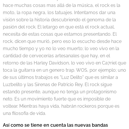
hace muchas cosas mas allá de la música, el rock es la
moto, la ropa negra, los tatuajes. Intentamos dar una
visión sobre la historia descubriendo el genoma de la
pasión del rock. El letargo en que está el rock actual,
necesita de estas cosas que estamos presentando. El
rock, dicen que murió, pero eso lo escucho desde hace
mucho tiempo y yo no lo veo muerto; lo veo vivo en la
cantidad de cervecerías artesanales que hay, en el
retorno de las Harley Davidson, lo veo vivo en Ca7riel que
toca la guitarra en un genero trap. WOS, por ejemplo; uno
de sus últimos trabajos es "Luz Delito" que es similar a
Luzbelito y las Sirenas de Patricio Rey. El rock sigue
estando presente, aunque no tenga un protagonismo
neto. Es un movimiento fuerte que es imposible de
voltear. Mientras haya vida, habrán rockeros porque es
una filosofía de vida.
Así como se tiene en cuenta las nuevas bandas