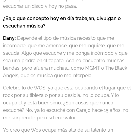
escuchar un disco y hoy no pasa.
¿Bajo que concepto hoy en día trabajan, divulgan o
escuchan música?
Dany:
Depende el tipo de música necesito que me
incomode, que me amenace, que me inquiete, que me
sacuda. Algo que escuche y me ponga incómodo y que
sea una piedra en el zapato. Acá no encuentro muchas
bandas, pero afuera muchas... como MGMT o The Black
Angels, que es música que me interpela.
Celebro lo de WOS, ya que está ocupando el lugar que el
rock por su tibieza o por su desidia, no lo ocupa. Y lo
ocupa él y está buenísimo. ¿Son cosas que nunca
escuché? No, ya lo escuché con Carajo hace 15 años; no
me sorprende, pero sí tiene valor.
Yo creo que Wos ocupa más allá de su talento un