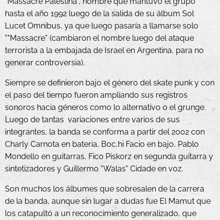
"Massacre Palestina", nombre que mantuvo el grupo
hasta el año 1992 luego de la salida de su álbum Sol
Lucet Omnibus, ya que luego pasaría a llamarse solo
""Massacre" (cambiaron el nombre luego del ataque
terrorista a la embajada de Israel en Argentina, para no
generar controversia).
Siempre se definieron bajo el género del skate punk y con
el paso del tiempo fueron ampliando sus registros
sonoros hacia géneros como lo alternativo o el grunge.
Luego de tantas variaciones entre varios de sus
integrantes, la banda se conforma a partir del 2002 con
Charly Carnota en bateria, Boc,hi Facio en bajo, Pablo
Mondello en guitarras, Fico Piskorz en segunda guitarra y
sintetizadores y Guillermo "Walas" Cidade en voz.
Son muchos los álbumes que sobresalen de la carrera
de la banda, aunque sin lugar a dudas fue El Mamut que
los catapultó a un reconocimiento generalizado, que