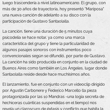
luego trascendería a nivel latinoamericano. El grupo, con
más de 30 años de trayectoria, hoy presentó "Mariposa"
una nueva canción de adelanto a su disco con la
participación de Gustavo Santaolalla.
La canción, tiene una duración de 5 minutos cuya
psicodelia se hace notar, ya como una marca
característica del grupo y tiene la particularidad de
algunos pasajes sonoros con instrumentos poco
convencionales según se difundió, por parte de Gustavo.
La canción ha sido producida en conjunto en la ciudad de
Buenos Aires como también en Los Ángeles, lugar donde
Santaolalla reside desde hace muchísimos años.
El lanzamiento, fue en conjunto con un videoclip dirigido
por Agustin Carbonere y Federico Marcello (
la pieza
protagonizada por las 10 Mandras -una logia secreta de
hechiceras cuánticas suspendidas en el tiempo) nos
revela un claroscuro de éxtasis y conflicto que habita la