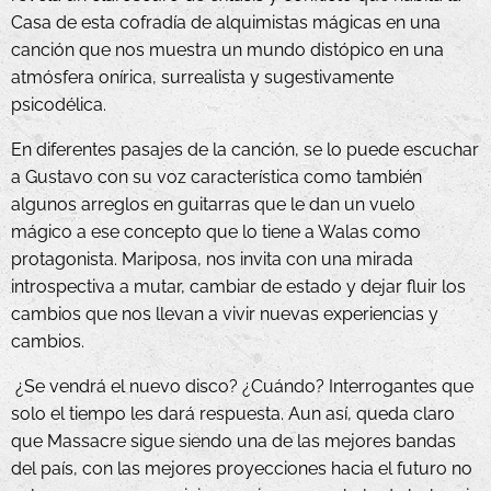
Casa de esta cofradía de alquimistas mágicas en una
canción que nos muestra un mundo distópico en una
atmósfera onírica, surrealista y sugestivamente
psicodélica.
En diferentes pasajes de la canción, se lo puede escuchar
a Gustavo con su voz característica como también
algunos arreglos en guitarras que le dan un vuelo
mágico a ese concepto que lo tiene a Walas como
protagonista. Mariposa, nos invita con una mirada
introspectiva a mutar, cambiar de estado y dejar fluir los
cambios que nos llevan a vivir nuevas experiencias y
cambios.
¿Se vendrá el nuevo disco? ¿Cuándo? Interrogantes que
solo el tiempo les dará respuesta. Aun así, queda claro
que Massacre sigue siendo una de las mejores bandas
del país, con las mejores proyecciones hacia el futuro no