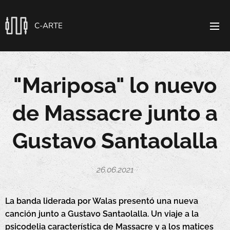
C-ARTE
"Mariposa" lo nuevo
de Massacre junto a
Gustavo Santaolalla
26.06.2021
La banda liderada por Walas presentó una nueva
canción junto a Gustavo Santaolalla. Un viaje a la
psicodelia característica de Massacre y a los matices