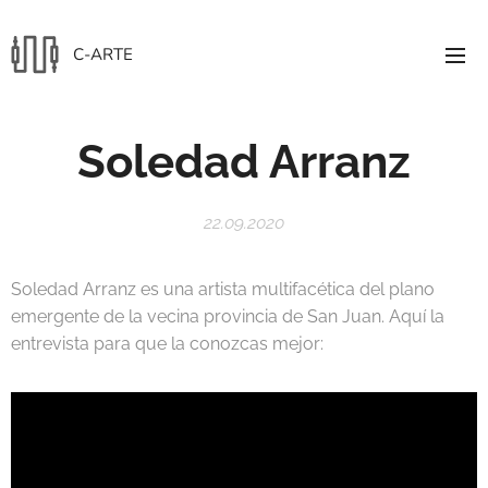
C-ARTE
Soledad Arranz
22.09.2020
Soledad Arranz es una artista multifacética del plano
emergente de la vecina provincia de San Juan. Aquí la
entrevista para que la conozcas mejor: