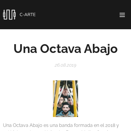
C-ARTE
Una Octava Abajo
26.08.2019
Una Octava Abajo es una banda formada en el 2018 y