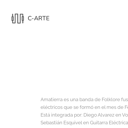
C-ARTE
Amatierra es una banda de Folklore fu
eléctricos que se formó en el mes de F
Está integrada por: Diego Alvarez en Vo
Sebastián Esquivel en Guitarra Eléctri