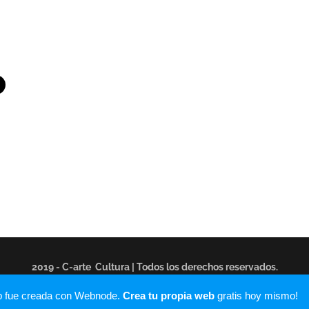
2019 - C-arte Cultura | Todos los derechos reservados.
Creado con
Webnode
b fue creada con Webnode.
Crea tu propia web
gratis hoy mismo!