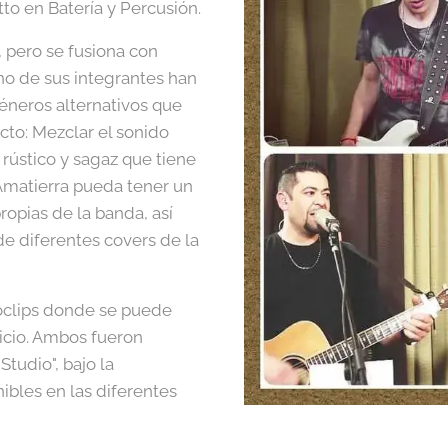
tto en Batería y Percusión.
, pero se fusiona con
no de sus integrantes han
géneros alternativos que
ecto: Mezclar el sonido
e rústico y sagaz que tiene
 Amatierra pueda tener un
ropias de la banda, así
e diferentes covers de la
eoclips donde se puede
nicio. Ambos fueron
tudio", bajo la
ibles en las diferentes