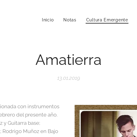
Inicio
Notas
Cultura Emergente
Amatierra
13.01.2019
sionada con instrumentos
ebrero del presente año.
z y Guitarra base;
ca; Rodrigo Muñoz en Bajo