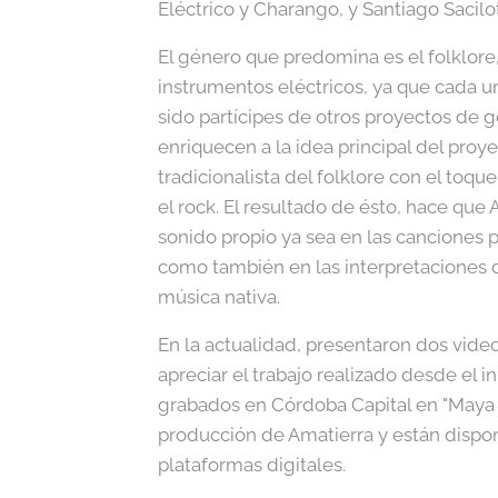
Eléctrico y Charango, y Santiago Sacilo
El género que predomina es el folklore
instrumentos eléctricos, ya que cada u
sido partícipes de otros proyectos de 
enriquecen a la idea principal del proy
tradicionalista del folklore con el toqu
el rock. El resultado de ésto, hace que
sonido propio ya sea en las canciones p
como también en las interpretaciones d
música nativa.
En la actualidad, presentaron dos vid
apreciar el trabajo realizado desde el i
grabados en Córdoba Capital en "Maya S
producción de Amatierra y están dispon
plataformas digitales.