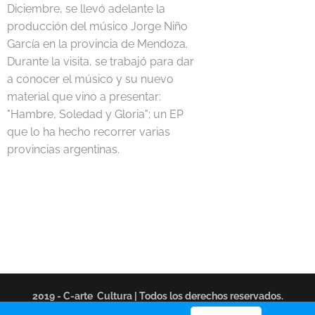
Diciembre, se llevó adelante la
producción del músico Jorge Niño
García en la provincia de Mendoza.
Durante la visita, se trabajó para dar
a conocer el músico y su nuevo
material que vino a presentar:
"Hambre, Soledad y Gloria"; un EP
que lo ha hecho recorrer varias
provincias argentinas.
2019 - C-arte Cultura | Todos los derechos reservados.